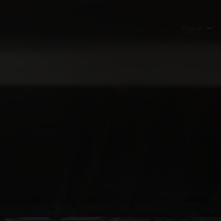
Choose
a
language