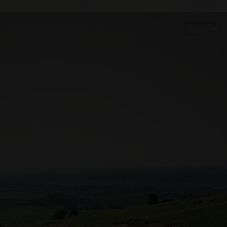
Choose
a
language