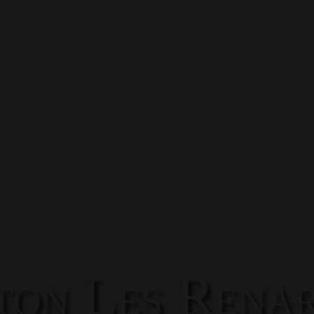
ton Les Rena